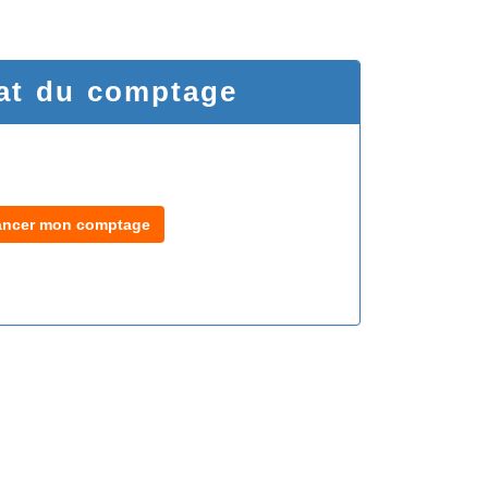
at du comptage
ancer mon comptage