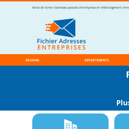
Achat de fichier d'adresses postales d'entreprises en téléchargement imméd
RÉGIONS
DÉPARTEMENTS
Plu