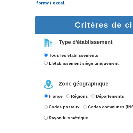
format excel.
Critères de c
Type d'établissement
Tous les établissements
L'établissement siège uniquement
Zone géographique
France
Régions
Départements
Codes postaux
Codes communes (IN
Rayon kilométrique