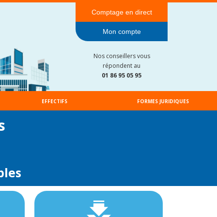
Comptage en direct
Mon compte
Nos conseillers vous
répondent au
01 86 95 05 95
EFFECTIFS
FORMES JURIDIQUES
s
bles