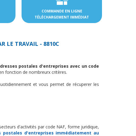
COMMANDE EN LIGNE
TÉLÉCHARGEMENT IMMÉDIAT
R LE TRAVAIL - 8810C
'adresses postales d'entreprises avec un code
n fonction de nombreurx critères.
uotidiennement et vous permet de récuperer les
secteurs d'activités par code NAF, forme juridique,
s postales d'entreprises
immédiatement au