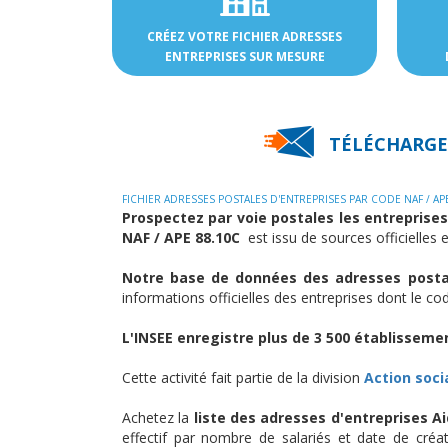
CRÉEZ VOTRE FICHIER ADRESSES
ENTREPRISES SUR MESURE
TÉLÉCHARGEZ
FICHIER ADRESSES POSTALES D'ENTREPRISES PAR CODE NAF / AP
Prospectez par voie postales les entreprises 
NAF / APE 88.10C
est issu de sources officielles 
Notre base de données des adresses postale
informations officielles des entreprises dont le c
L'INSEE enregistre plus de 3 500 établissemen
Cette activité fait partie de la division
Action soc
Achetez la
liste des adresses d'entreprises Aid
effectif par nombre de salariés et date de créa