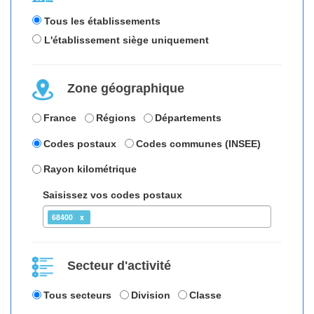
Tous les établissements
L'établissement siège uniquement
Zone géographique
France
Régions
Départements
Codes postaux
Codes communes (INSEE)
Rayon kilométrique
Saisissez vos codes postaux
68400
Secteur d'activité
Tous secteurs
Division
Classe