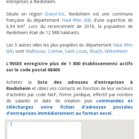
entreprises à Riedisheim.
Située en région
Grand-Est
, Riedisheim est une commune
française du département
Haut-Rhin (68)
d'une superficie de
6,94 km². Lors du recencement de 2018, la population de
Riedisheim était de 12 988 habitants.
Les 5 autres villes les plus peuplées du département
Haut-Rhin
(68)
sont
Mulhouse
,
Colmar
,
Saint-Louis
,
Illzach
,
Wittenheim
L'INSEE enregistre plus de 1 800 établissements actifs
sur le code postal 68400
Achetez la
liste des adresses d'entreprises à
Riedisheim
et ciblez vos contacts en fonction de leur secteurs
d'activités par code NAF, forme juridique, effectif par nombre
de salariés et date de création puis
commandez et
téléchargez
votre fichier d'adresses postales
d'entreprises
immédiatement au format excel.