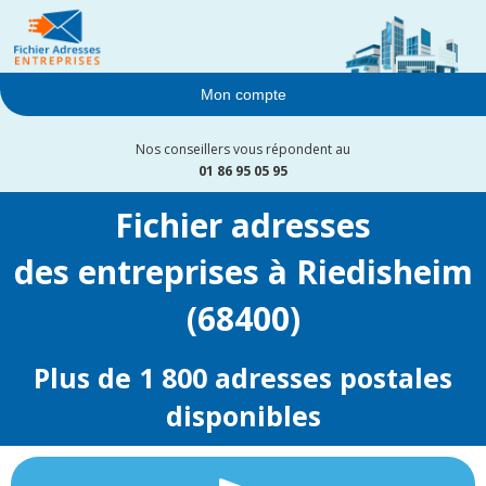
Mon compte
Nos conseillers vous répondent au
01 86 95 05 95
Fichier adresses
des entreprises à Riedisheim
(68400)
Plus de 1 800 adresses postales
disponibles