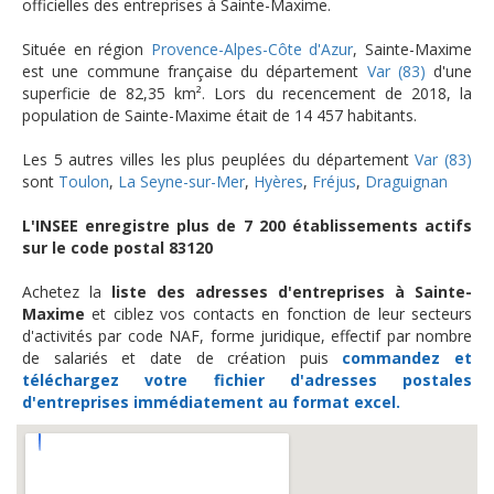
officielles des entreprises à Sainte-Maxime.
Située en région
Provence-Alpes-Côte d'Azur
, Sainte-Maxime
est une commune française du département
Var (83)
d'une
superficie de 82,35 km². Lors du recencement de 2018, la
population de Sainte-Maxime était de 14 457 habitants.
Les 5 autres villes les plus peuplées du département
Var (83)
sont
Toulon
,
La Seyne-sur-Mer
,
Hyères
,
Fréjus
,
Draguignan
L'INSEE enregistre plus de 7 200 établissements actifs
sur le code postal 83120
Achetez la
liste des adresses d'entreprises à Sainte-
Maxime
et ciblez vos contacts en fonction de leur secteurs
d'activités par code NAF, forme juridique, effectif par nombre
de salariés et date de création puis
commandez et
téléchargez
votre fichier d'adresses postales
d'entreprises
immédiatement au format excel.