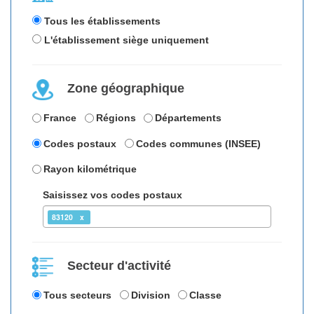
Tous les établissements
L'établissement siège uniquement
Zone géographique
France
Régions
Départements
Codes postaux
Codes communes (INSEE)
Rayon kilométrique
Saisissez vos codes postaux
83120
Secteur d'activité
Tous secteurs
Division
Classe