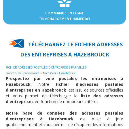
COMMANDE EN LIGNE
TÉLÉCHARGEMENT IMMÉDIAT
TÉLÉCHARGEZ LE FICHIER ADRESSES
DES
ENTREPRISES A HAZEBROUCK
FICHIER ADRESSES POSTALES D'ENTREPRISES PAR VILLES
France
>
Hauts-de-France
>
Nord (59)
> Hazebrouck
Prospectez par voie postales les entreprises à
Hazebrouck.
Notre
fichier d'adresses postales
d'entreprises en Hazebrouck
est issu de sources officielles
et vous permet de télécharger la
liste des adresses
d'entreprises
en fonction de nombreurx critères.
Notre base de données des adresses postales
d'entreprises à Hazebrouck
est mise à jour
quotidiennement et vous permet de récuperer les informations