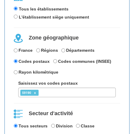
Tous les établissements
L'établissement siège uniquement
Zone géographique
France
Régions
Départements
Codes postaux
Codes communes (INSEE)
Rayon kilométrique
Saisissez vos codes postaux
59190
Secteur d'activité
Tous secteurs
Division
Classe