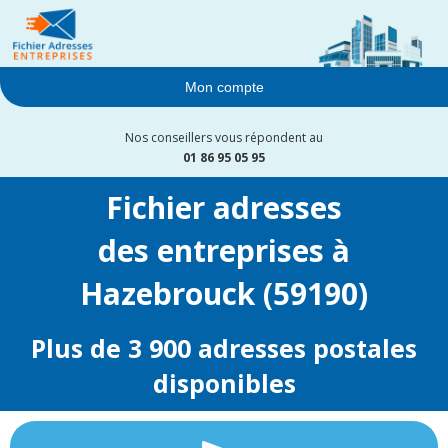
Mon compte
Nos conseillers vous répondent au
01 86 95 05 95
Fichier adresses
des entreprises à
Hazebrouck (59190)
Plus de 3 900 adresses postales
disponibles