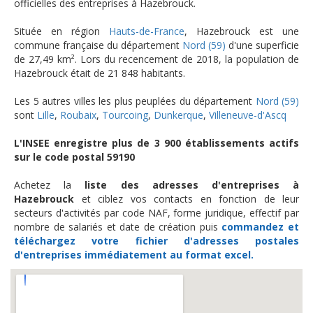
officielles des entreprises à Hazebrouck.
Située en région
Hauts-de-France
, Hazebrouck est une
commune française du département
Nord (59)
d'une superficie
de 27,49 km². Lors du recencement de 2018, la population de
Hazebrouck était de 21 848 habitants.
Les 5 autres villes les plus peuplées du département
Nord (59)
sont
Lille
,
Roubaix
,
Tourcoing
,
Dunkerque
,
Villeneuve-d'Ascq
L'INSEE enregistre plus de 3 900 établissements actifs
sur le code postal 59190
Achetez la
liste des adresses d'entreprises à
Hazebrouck
et ciblez vos contacts en fonction de leur
secteurs d'activités par code NAF, forme juridique, effectif par
nombre de salariés et date de création puis
commandez et
téléchargez
votre fichier d'adresses postales
d'entreprises
immédiatement au format excel.