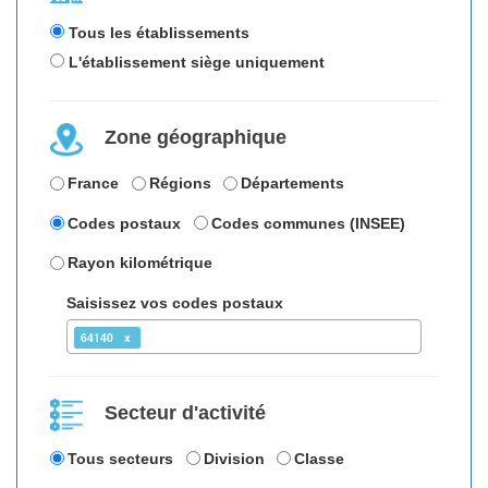
Tous les établissements
L'établissement siège uniquement
Zone géographique
France
Régions
Départements
Codes postaux
Codes communes (INSEE)
Rayon kilométrique
Saisissez vos codes postaux
64140
Secteur d'activité
Tous secteurs
Division
Classe