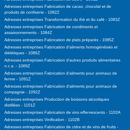
Adresses entreprises Fabrication de cacao, chocolat et de
produits de confiserie - 1082Z
Adresses entreprises Transformation du thé et du café - 1083Z
Adresses entreprises Fabrication de condiments et
assaisonnements - 1084Z
Adresses entreprises Fabrication de plats préparés - 1085Z
Adresses entreprises Fabrication d'aliments homogénéisés et
diététiques - 1086Z
Adresses entreprises Fabrication d'autres produits alimentaires
n.c.a. - 1089Z
Adresses entreprises Fabrication d'aliments pour animaux de
ferme - 1091Z
Adresses entreprises Fabrication d'aliments pour animaux de
compagnie - 1092Z
Adresses entreprises Production de boissons alcooliques
distillées - 1101Z
Adresses entreprises Fabrication de vins effervescents - 1102A
Adresses entreprises Vinification - 1102B
Adresses entreprises Fabrication de cidre et de vins de fruits -