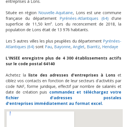
entreprises à Lons.
Située en région
Nouvelle-Aquitaine
, Lons est une commune
française du département
Pyrénées-Atlantiques (64)
d'une
superficie de 11,50 km². Lors du recencement de 2018, la
population de Lons était de 13 976 habitants.
Les 5 autres villes les plus peuplées du département
Pyrénées-
Atlantiques (64)
sont
Pau
,
Bayonne
,
Anglet
,
Biarritz
,
Hendaye
L'INSEE enregistre plus de 4 300 établissements actifs
sur le code postal 64140
Achetez la
liste des adresses d'entreprises à Lons
et
ciblez vos contacts en fonction de leur secteurs d'activités par
code NAF, forme juridique, effectif par nombre de salariés et
date de création puis
commandez et téléchargez
votre
fichier d'adresses postales
d'entreprises
immédiatement au format excel.