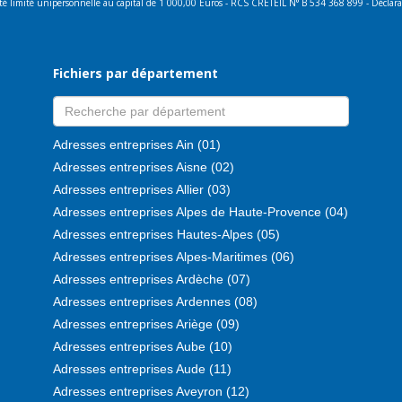
lité limité unipersonnelle au capital de 1 000,00 Euros - RCS CRETEIL N° B 534 368 899 - Décla
Fichiers par département
Adresses entreprises Ain (01)
Adresses entreprises Aisne (02)
Adresses entreprises Allier (03)
Adresses entreprises Alpes de Haute-Provence (04)
Adresses entreprises Hautes-Alpes (05)
Adresses entreprises Alpes-Maritimes (06)
Adresses entreprises Ardèche (07)
Adresses entreprises Ardennes (08)
Adresses entreprises Ariège (09)
Adresses entreprises Aube (10)
Adresses entreprises Aude (11)
Adresses entreprises Aveyron (12)