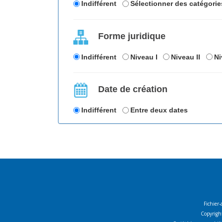
Indifférent
Sélectionner des catégorie
Forme juridique
Indifférent
Niveau I
Niveau II
Ni
Date de création
Indifférent
Entre deux dates
Fichier-
Copyright