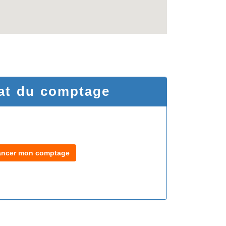
at du comptage
ancer mon comptage