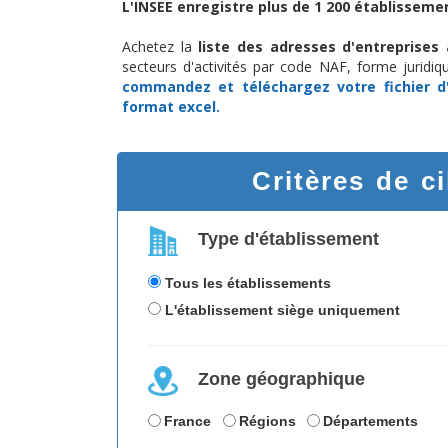
L'INSEE enregistre plus de 1 200 établissemen
Achetez la
liste des adresses d'entreprises
secteurs d'activités par code NAF, forme juridiq
commandez et téléchargez
votre fichier 
format excel.
Critères de c
Type d'établissement
Tous les établissements
L'établissement siège uniquement
Zone géographique
France
Régions
Départements