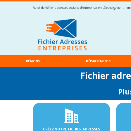
Achat de fichier d'adresses postales d'entreprises en téléchargement imméd
RÉGIONS
DÉPARTEMENTS
Fichier adr
Plu
CRÉEZ VOTRE FICHIER ADRESSES