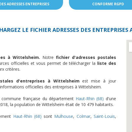
DES ADRESSES ENTREPRISES
CONFORME RGPD
HARGEZ LE FICHIER ADRESSES DES
ENTREPRISES 
ises à Wittelsheim.
Notre
fichier d'adresses postales
rces officielles et vous permet de télécharger la
liste des
x critères.
tales d'entreprises à Wittelsheim
est mise à jour
formations officielles des entreprises à Wittelsheim.
ne commune française du département
Haut-Rhin (68)
d'une
018, la population de Wittelsheim était de 10 479 habitants.
rtement
Haut-Rhin (68)
sont
Mulhouse
,
Colmar
,
Saint-Louis
,