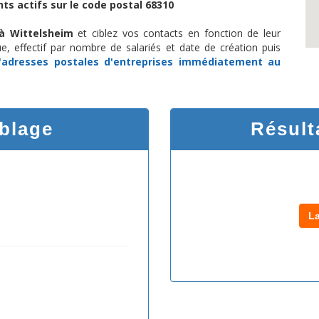
ts actifs sur le code postal 68310
 à Wittelsheim
et ciblez vos contacts en fonction de leur
ue, effectif par nombre de salariés et date de création puis
d'adresses postales d'entreprises
immédiatement au
iblage
Résult
L