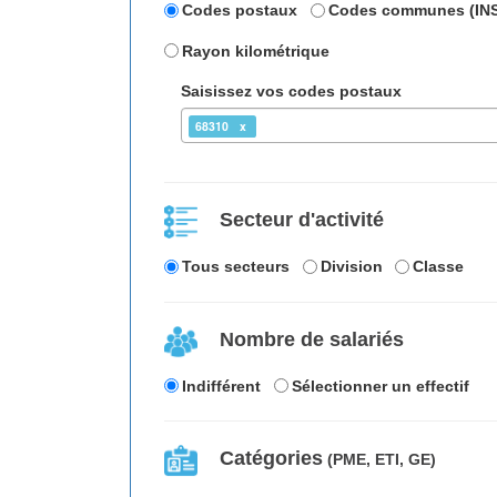
Codes postaux
Codes communes (IN
Rayon kilométrique
Saisissez vos codes postaux
68310
Secteur d'activité
Tous secteurs
Division
Classe
Nombre de salariés
Indifférent
Sélectionner un effectif
Catégories
(PME, ETI, GE)