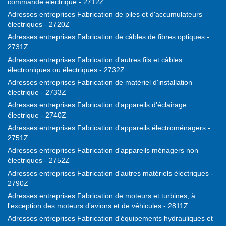
commande électrique - 2712Z
Adresses entreprises Fabrication de piles et d'accumulateurs
électriques - 2720Z
Adresses entreprises Fabrication de câbles de fibres optiques -
2731Z
Adresses entreprises Fabrication d'autres fils et câbles
électroniques ou électriques - 2732Z
Adresses entreprises Fabrication de matériel d'installation
électrique - 2733Z
Adresses entreprises Fabrication d'appareils d'éclairage
électrique - 2740Z
Adresses entreprises Fabrication d'appareils électroménagers -
2751Z
Adresses entreprises Fabrication d'appareils ménagers non
électriques - 2752Z
Adresses entreprises Fabrication d'autres matériels électriques -
2790Z
Adresses entreprises Fabrication de moteurs et turbines, à
l'exception des moteurs d’avions et de véhicules - 2811Z
Adresses entreprises Fabrication d'équipements hydrauliques et