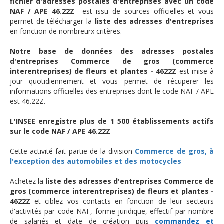
fichier d'adresses postales d'entreprises avec un code
NAF / APE 46.22Z
est issu de sources officielles et vous
permet de télécharger la
liste des adresses d'entreprises
en fonction de nombreurx critères.
Notre base de données des adresses postales
d'entreprises Commerce de gros (commerce
interentreprises) de fleurs et plantes - 4622Z
est mise à
jour quotidiennement et vous permet de récuperer les
informations officielles des entreprises dont le code NAF / APE
est 46.22Z.
L'INSEE enregistre plus de 1 500 établissements actifs
sur le code NAF / APE 46.22Z
Cette activité fait partie de la division
Commerce de gros, à
l'exception des automobiles et des motocycles
Achetez la
liste des adresses d'entreprises Commerce de
gros (commerce interentreprises) de fleurs et plantes -
4622Z
et ciblez vos contacts en fonction de leur secteurs
d'activités par code NAF, forme juridique, effectif par nombre
de salariés et date de création puis
commandez et