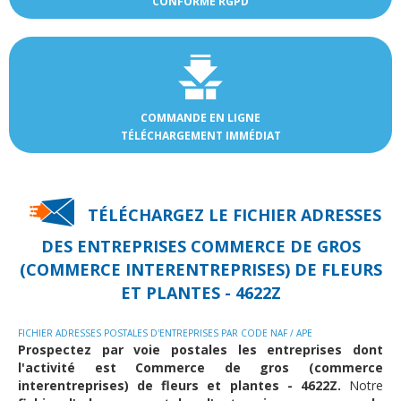
CONFORME RGPD
COMMANDE EN LIGNE
TÉLÉCHARGEMENT IMMÉDIAT
TÉLÉCHARGEZ LE FICHIER ADRESSES
DES
ENTREPRISES COMMERCE DE GROS
(COMMERCE INTERENTREPRISES) DE FLEURS
ET PLANTES - 4622Z
FICHIER ADRESSES POSTALES D'ENTREPRISES PAR CODE NAF / APE
Prospectez par voie postales les entreprises dont
l'activité est Commerce de gros (commerce
interentreprises) de fleurs et plantes - 4622Z.
Notre