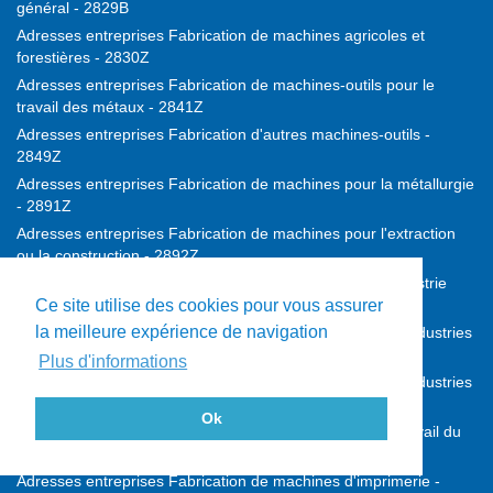
général - 2829B
Adresses entreprises Fabrication de machines agricoles et
forestières - 2830Z
Adresses entreprises Fabrication de machines-outils pour le
travail des métaux - 2841Z
Adresses entreprises Fabrication d'autres machines-outils -
2849Z
Adresses entreprises Fabrication de machines pour la métallurgie
- 2891Z
Adresses entreprises Fabrication de machines pour l'extraction
ou la construction - 2892Z
Adresses entreprises Fabrication de machines pour l'industrie
Ce site utilise des cookies pour vous assurer
agro-alimentaire - 2893Z
la meilleure expérience de navigation
Adresses entreprises Fabrication de machines pour les industries
textiles - 2894Z
Plus d'informations
Adresses entreprises Fabrication de machines pour les industries
du papier et du carton - 2895Z
Ok
Adresses entreprises Fabrication de machines pour le travail du
caoutchouc ou des plastiques - 2896Z
Adresses entreprises Fabrication de machines d'imprimerie -