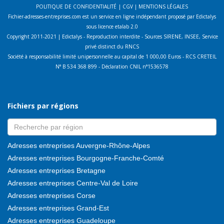
POLITIQUE DE CONFIDENTIALITÉ
|
CGV
|
MENTIONS LÉGALES
Fichier-adresses-entreprises.com est un service en ligne indépendant proposé par Edictalys
sous licence etalab 2.0
Copyright 2011-2021 | Edictalys - Reproduction interdite - Sources SIRENE, INSEE, Service
privé distinct du RNCS
Société à responsabilité limité unipersonnelle au capital de 1 000,00 Euros - RCS CRETEIL
N° B 534 368 899 - Déclaration CNIL n°1536578
Fichiers par régions
Adresses entreprises Auvergne-Rhône-Alpes
Adresses entreprises Bourgogne-Franche-Comté
Adresses entreprises Bretagne
Adresses entreprises Centre-Val de Loire
Adresses entreprises Corse
Adresses entreprises Grand-Est
Adresses entreprises Guadeloupe