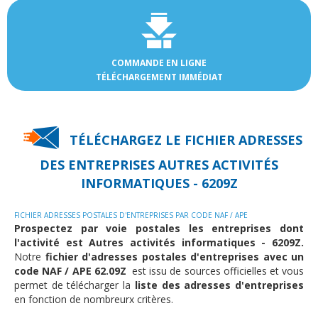
COMMANDE EN LIGNE
TÉLÉCHARGEMENT IMMÉDIAT
TÉLÉCHARGEZ LE FICHIER ADRESSES
DES
ENTREPRISES AUTRES ACTIVITÉS
INFORMATIQUES - 6209Z
FICHIER ADRESSES POSTALES D'ENTREPRISES PAR CODE NAF / APE
Prospectez par voie postales les entreprises dont
l'activité est Autres activités informatiques - 6209Z.
Notre
fichier d'adresses postales d'entreprises avec un
code NAF / APE 62.09Z
est issu de sources officielles et vous
permet de télécharger la
liste des adresses d'entreprises
en fonction de nombreurx critères.