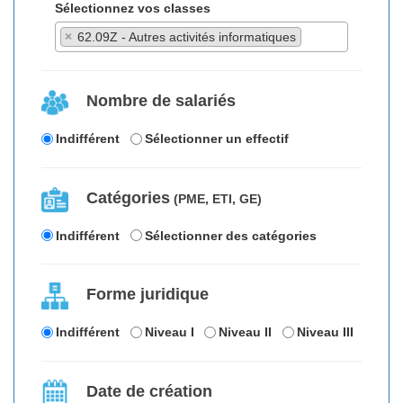
Sélectionnez vos classes
×
62.09Z - Autres activités informatiques
Nombre de salariés
Indifférent
Sélectionner un effectif
Catégories
(PME, ETI, GE)
Indifférent
Sélectionner des catégories
Forme juridique
Indifférent
Niveau I
Niveau II
Niveau III
Date de création