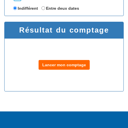
Indifférent
Entre deux dates
Résultat du comptage
Lancer mon comptage