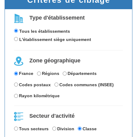
Critères de ciblage
Type d'établissement
Tous les établissements
L'établissement siège uniquement
Zone géographique
France
Régions
Départements
Codes postaux
Codes communes (INSEE)
Rayon kilométrique
Secteur d'activité
Tous secteurs
Division
Classe