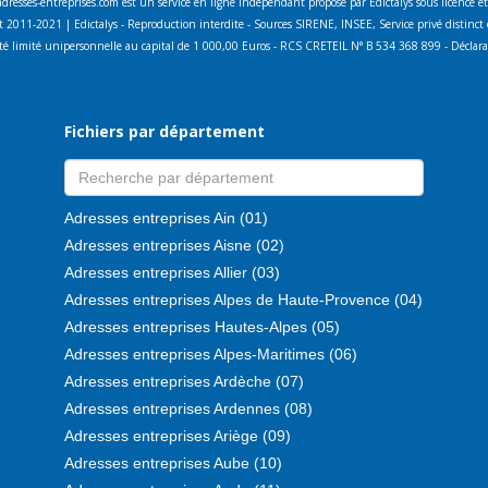
adresses-entreprises.com est un service en ligne indépendant proposé par Edictalys sous licence e
 2011-2021 | Edictalys - Reproduction interdite - Sources SIRENE, INSEE, Service privé distin
lité limité unipersonnelle au capital de 1 000,00 Euros - RCS CRETEIL N° B 534 368 899 - Décla
Fichiers par département
Adresses entreprises Ain (01)
Adresses entreprises Aisne (02)
Adresses entreprises Allier (03)
Adresses entreprises Alpes de Haute-Provence (04)
Adresses entreprises Hautes-Alpes (05)
Adresses entreprises Alpes-Maritimes (06)
Adresses entreprises Ardèche (07)
Adresses entreprises Ardennes (08)
Adresses entreprises Ariège (09)
Adresses entreprises Aube (10)