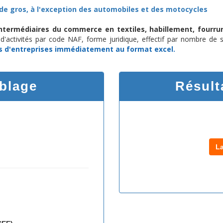
e gros, à l'exception des automobiles et des motocycles
Intermédiaires du commerce en textiles, habillement, fourrur
 d'activités par code NAF, forme juridique, effectif par nombre de 
s d'entreprises
immédiatement au format excel.
iblage
Résult
L