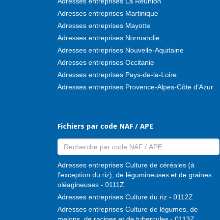
Adresses entreprises La Réunion
Adresses entreprises Martinique
Adresses entreprises Mayotte
Adresses entreprises Normandie
Adresses entreprises Nouvelle-Aquitaine
Adresses entreprises Occitanie
Adresses entreprises Pays-de-la-Loire
Adresses entreprises Provence-Alpes-Côte d'Azur
Fichiers par code NAF / APE
Adresses entreprises Culture de céréales (à
l'exception du riz), de légumineuses et de graines
oléagineuses - 0111Z
Adresses entreprises Culture du riz - 0112Z
Adresses entreprises Culture de légumes, de
melons, de racines et de tubercules - 0113Z