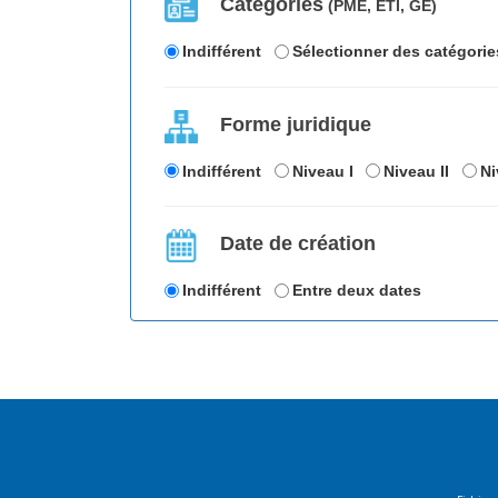
Catégories
(PME, ETI, GE)
Indifférent
Sélectionner des catégorie
Forme juridique
Indifférent
Niveau I
Niveau II
Ni
Date de création
Indifférent
Entre deux dates