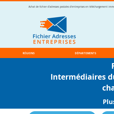
Achat de fichier d'adresses postales d'entreprises en téléchargement imméd
RÉGIONS
DÉPARTEMENTS
Intermédiaires d
cha
Plu