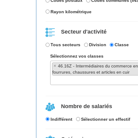
Codes postaux
Codes communes (IN
Rayon kilométrique
Secteur d'activité
Tous secteurs
Division
Classe
Sélectionnez vos classes
×
46.16Z - Intermédiaires du commerce en t
fourrures, chaussures et articles en cuir
Nombre de salariés
Indifférent
Sélectionner un effectif