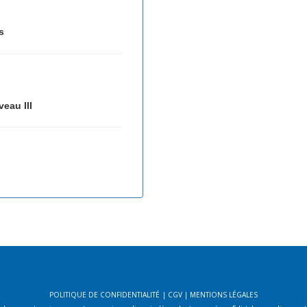
s
veau III
POLITIQUE DE CONFIDENTIALITÉ
|
CGV
|
MENTIONS LÉGALES