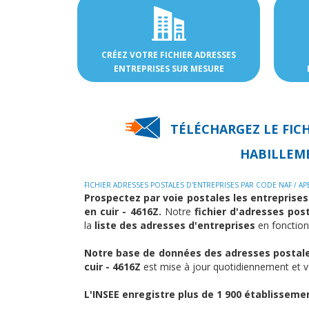
CRÉEZ VOTRE FICHIER ADRESSES
ENTREPRISES SUR MESURE
TÉLÉCHARGEZ LE FIC
HABILLEME
FICHIER ADRESSES POSTALES D'ENTREPRISES PAR CODE NAF / AP
Prospectez par voie postales les entreprises
en cuir - 4616Z.
Notre
fichier d'adresses pos
la
liste des adresses d'entreprises
en fonction
Notre base de données des adresses postales
cuir - 4616Z
est mise à jour quotidiennement et vo
L'INSEE enregistre plus de 1 900 établissemen