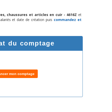
es, chaussures et articles en cuir - 4616Z
et
salariés et date de création puis
commandez et
at du comptage
ancer mon comptage