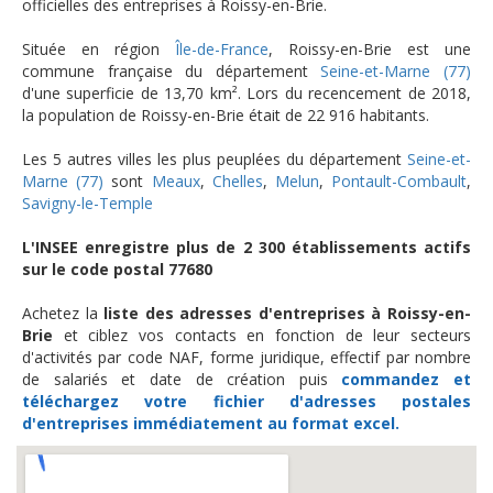
officielles des entreprises à Roissy-en-Brie.
Située en région
Île-de-France
, Roissy-en-Brie est une
commune française du département
Seine-et-Marne (77)
d'une superficie de 13,70 km². Lors du recencement de 2018,
la population de Roissy-en-Brie était de 22 916 habitants.
Les 5 autres villes les plus peuplées du département
Seine-et-
Marne (77)
sont
Meaux
,
Chelles
,
Melun
,
Pontault-Combault
,
Savigny-le-Temple
L'INSEE enregistre plus de 2 300 établissements actifs
sur le code postal 77680
Achetez la
liste des adresses d'entreprises à Roissy-en-
Brie
et ciblez vos contacts en fonction de leur secteurs
d'activités par code NAF, forme juridique, effectif par nombre
de salariés et date de création puis
commandez et
téléchargez
votre fichier d'adresses postales
d'entreprises
immédiatement au format excel.