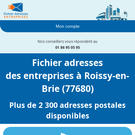
Mon compte
Nos conseillers vous répondent au
01 86 95 05 95
Fichier adresses
des entreprises à Roissy-en-
Brie (77680)
Plus de 2 300 adresses postales
disponibles