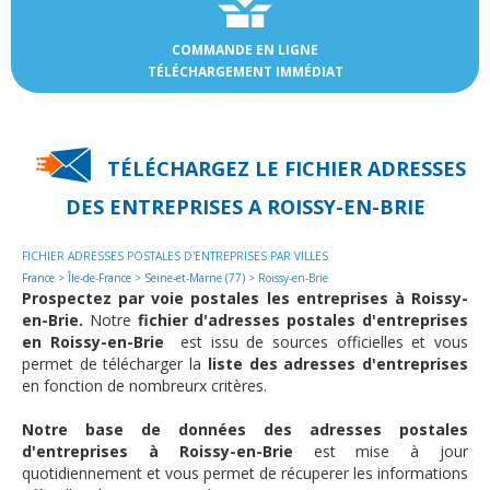
COMMANDE EN LIGNE
TÉLÉCHARGEMENT IMMÉDIAT
TÉLÉCHARGEZ LE FICHIER ADRESSES
DES
ENTREPRISES A ROISSY-EN-BRIE
FICHIER ADRESSES POSTALES D'ENTREPRISES PAR VILLES
France
>
Île-de-France
>
Seine-et-Marne (77)
> Roissy-en-Brie
Prospectez par voie postales les entreprises à Roissy-
en-Brie.
Notre
fichier d'adresses postales d'entreprises
en Roissy-en-Brie
est issu de sources officielles et vous
permet de télécharger la
liste des adresses d'entreprises
en fonction de nombreurx critères.
Notre base de données des adresses postales
d'entreprises à Roissy-en-Brie
est mise à jour
quotidiennement et vous permet de récuperer les informations