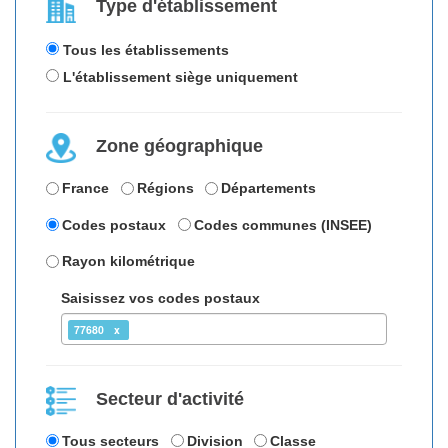
Type d'établissement
Tous les établissements
L'établissement siège uniquement
Zone géographique
France
Régions
Départements
Codes postaux
Codes communes (INSEE)
Rayon kilométrique
Saisissez vos codes postaux
77680
Secteur d'activité
Tous secteurs
Division
Classe