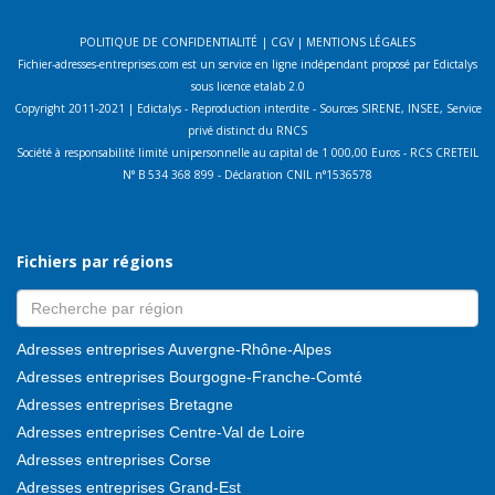
POLITIQUE DE CONFIDENTIALITÉ
|
CGV
|
MENTIONS LÉGALES
Fichier-adresses-entreprises.com est un service en ligne indépendant proposé par Edictalys
sous licence etalab 2.0
Copyright 2011-2021 | Edictalys - Reproduction interdite - Sources SIRENE, INSEE, Service
privé distinct du RNCS
Société à responsabilité limité unipersonnelle au capital de 1 000,00 Euros - RCS CRETEIL
N° B 534 368 899 - Déclaration CNIL n°1536578
Fichiers par régions
Adresses entreprises Auvergne-Rhône-Alpes
Adresses entreprises Bourgogne-Franche-Comté
Adresses entreprises Bretagne
Adresses entreprises Centre-Val de Loire
Adresses entreprises Corse
Adresses entreprises Grand-Est