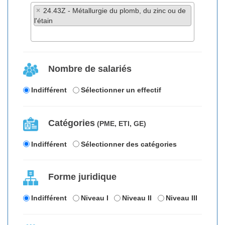
×
24.43Z - Métallurgie du plomb, du zinc ou de
l'étain
Nombre de salariés
Indifférent
Sélectionner un effectif
Catégories
(PME, ETI, GE)
Indifférent
Sélectionner des catégories
Forme juridique
Indifférent
Niveau I
Niveau II
Niveau III