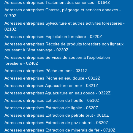
Adresses entreprises Traitement des semences - 0164Z
Adresses entreprises Chasse, piégeage et services annexes -
0170Z
Adresses entreprises Sylviculture et autres activités forestières -
0210Z
Adresses entreprises Exploitation forestière - 0220Z
Adresses entreprises Récolte de produits forestiers non ligneux
poussant à l'état sauvage - 0230Z
Adresses entreprises Services de soutien à l'exploitation
forestière - 0240Z
Adresses entreprises Pêche en mer - 0311Z
Adresses entreprises Pêche en eau douce - 0312Z
Adresses entreprises Aquaculture en mer - 0321Z
Adresses entreprises Aquaculture en eau douce - 0322Z
Adresses entreprises Extraction de houille - 0510Z
Adresses entreprises Extraction de lignite - 0520Z
Adresses entreprises Extraction de pétrole brut - 0610Z
Adresses entreprises Extraction de gaz naturel - 0620Z
Adresses entreprises Extraction de minerais de fer - 0710Z