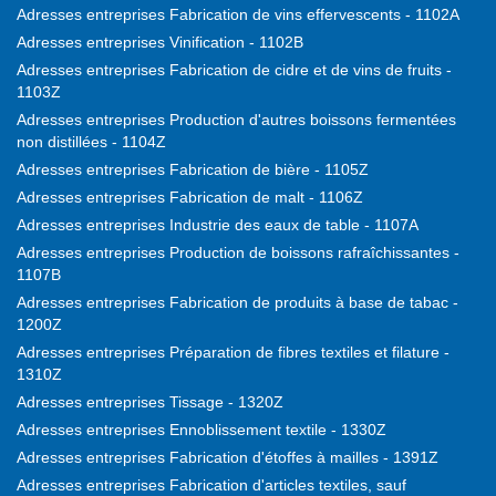
Adresses entreprises Fabrication de vins effervescents - 1102A
Adresses entreprises Vinification - 1102B
Adresses entreprises Fabrication de cidre et de vins de fruits -
1103Z
Adresses entreprises Production d'autres boissons fermentées
non distillées - 1104Z
Adresses entreprises Fabrication de bière - 1105Z
Adresses entreprises Fabrication de malt - 1106Z
Adresses entreprises Industrie des eaux de table - 1107A
Adresses entreprises Production de boissons rafraîchissantes -
1107B
Adresses entreprises Fabrication de produits à base de tabac -
1200Z
Adresses entreprises Préparation de fibres textiles et filature -
1310Z
Adresses entreprises Tissage - 1320Z
Adresses entreprises Ennoblissement textile - 1330Z
Adresses entreprises Fabrication d'étoffes à mailles - 1391Z
Adresses entreprises Fabrication d'articles textiles, sauf