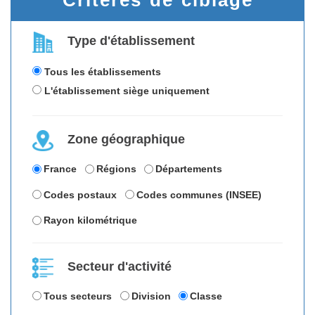
Critères de ciblage
Type d'établissement
Tous les établissements
L'établissement siège uniquement
Zone géographique
France
Régions
Départements
Codes postaux
Codes communes (INSEE)
Rayon kilométrique
Secteur d'activité
Tous secteurs
Division
Classe