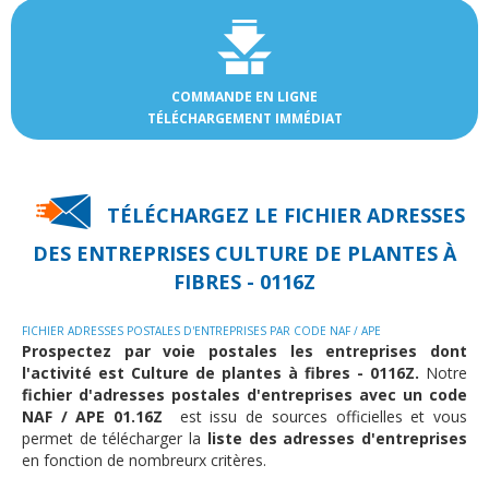
COMMANDE EN LIGNE
TÉLÉCHARGEMENT IMMÉDIAT
TÉLÉCHARGEZ LE FICHIER ADRESSES
DES
ENTREPRISES CULTURE DE PLANTES À
FIBRES - 0116Z
FICHIER ADRESSES POSTALES D'ENTREPRISES PAR CODE NAF / APE
Prospectez par voie postales les entreprises dont
l'activité est Culture de plantes à fibres - 0116Z.
Notre
fichier d'adresses postales d'entreprises avec un code
NAF / APE 01.16Z
est issu de sources officielles et vous
permet de télécharger la
liste des adresses d'entreprises
en fonction de nombreurx critères.