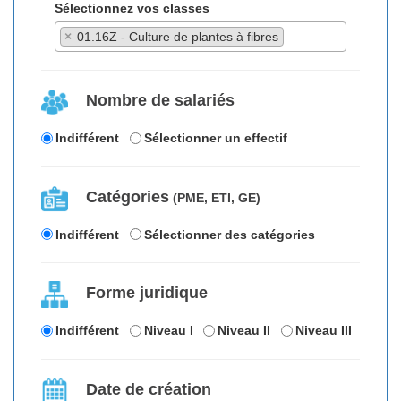
Sélectionnez vos classes
×
01.16Z - Culture de plantes à fibres
Nombre de salariés
Indifférent
Sélectionner un effectif
Catégories
(PME, ETI, GE)
Indifférent
Sélectionner des catégories
Forme juridique
Indifférent
Niveau I
Niveau II
Niveau III
Date de création