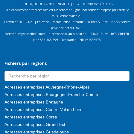
POLITIQUE DE CONFIDENTIALITÉ
|
CGV
|
MENTIONS LÉGALES
Fichier-adresses-entreprises.com est un service en ligne indépendant proposé par Edictalys
sous licence etalab 2.0
Copyright 2011-2021 | Edictalys - Reproduction interdite - Sources SIRENE, INSEE, Service
privé distinct du RNCS
Société à responsabilité limité unipersonnelle au capital de 1 000,00 Euros - RCS CRETEIL
N° B 534 368 899 - Déclaration CNIL n°1536578
Fichiers par régions
Adresses entreprises Auvergne-Rhône-Alpes
Adresses entreprises Bourgogne-Franche-Comté
Adresses entreprises Bretagne
Adresses entreprises Centre-Val de Loire
Adresses entreprises Corse
Adresses entreprises Grand-Est
Adresses entreprises Guadeloupe