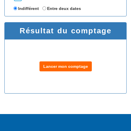
Indifférent
Entre deux dates
Résultat du comptage
Lancer mon comptage