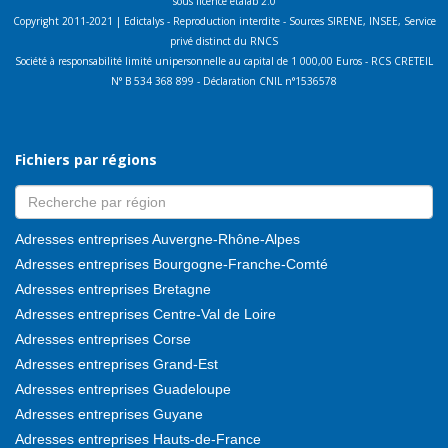
sous licence etalab 2.0
Copyright 2011-2021 | Edictalys - Reproduction interdite - Sources SIRENE, INSEE, Service
privé distinct du RNCS
Société à responsabilité limité unipersonnelle au capital de 1 000,00 Euros - RCS CRETEIL
N° B 534 368 899 - Déclaration CNIL n°1536578
Fichiers par régions
Adresses entreprises Auvergne-Rhône-Alpes
Adresses entreprises Bourgogne-Franche-Comté
Adresses entreprises Bretagne
Adresses entreprises Centre-Val de Loire
Adresses entreprises Corse
Adresses entreprises Grand-Est
Adresses entreprises Guadeloupe
Adresses entreprises Guyane
Adresses entreprises Hauts-de-France