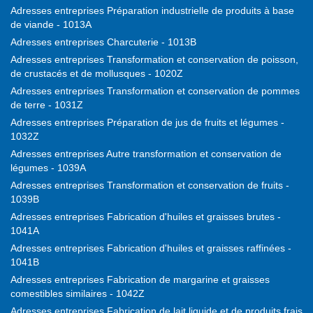
Adresses entreprises Préparation industrielle de produits à base
de viande - 1013A
Adresses entreprises Charcuterie - 1013B
Adresses entreprises Transformation et conservation de poisson,
de crustacés et de mollusques - 1020Z
Adresses entreprises Transformation et conservation de pommes
de terre - 1031Z
Adresses entreprises Préparation de jus de fruits et légumes -
1032Z
Adresses entreprises Autre transformation et conservation de
légumes - 1039A
Adresses entreprises Transformation et conservation de fruits -
1039B
Adresses entreprises Fabrication d'huiles et graisses brutes -
1041A
Adresses entreprises Fabrication d'huiles et graisses raffinées -
1041B
Adresses entreprises Fabrication de margarine et graisses
comestibles similaires - 1042Z
Adresses entreprises Fabrication de lait liquide et de produits frais