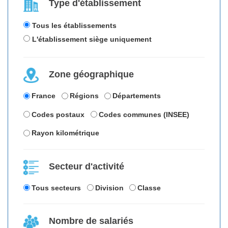
Type d'établissement
Tous les établissements
L'établissement siège uniquement
Zone géographique
France
Régions
Départements
Codes postaux
Codes communes (INSEE)
Rayon kilométrique
Secteur d'activité
Tous secteurs
Division
Classe
Nombre de salariés