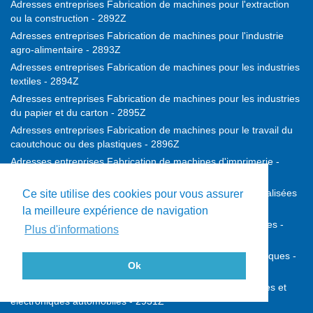
Adresses entreprises Fabrication de machines pour l'extraction
ou la construction - 2892Z
Adresses entreprises Fabrication de machines pour l'industrie
agro-alimentaire - 2893Z
Adresses entreprises Fabrication de machines pour les industries
textiles - 2894Z
Adresses entreprises Fabrication de machines pour les industries
du papier et du carton - 2895Z
Adresses entreprises Fabrication de machines pour le travail du
caoutchouc ou des plastiques - 2896Z
Adresses entreprises Fabrication de machines d'imprimerie -
2899A
Adresses entreprises Fabrication d'autres machines spécialisées
Ce site utilise des cookies pour vous assurer
- 2899B
la meilleure expérience de navigation
Adresses entreprises Construction de véhicules automobiles -
Plus d'informations
2910Z
Adresses entreprises Fabrication de carrosseries et remorques -
Ok
2920Z
Adresses entreprises Fabrication d'équipements électriques et
électroniques automobiles - 2931Z