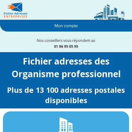
Mon compte
Nos conseillers vous répondent au
01 86 95 05 95
Fichier adresses des
Organisme professionnel
Plus de 13 100 adresses postales
disponibles