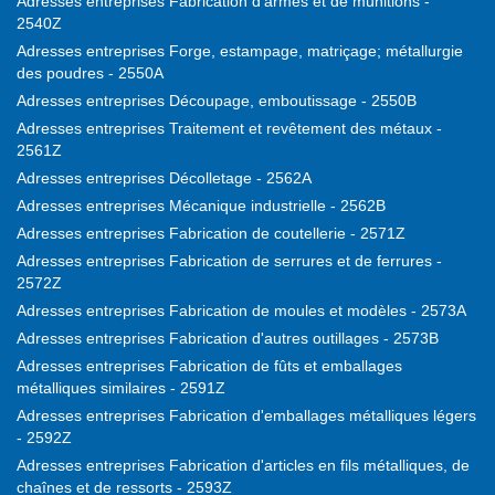
Adresses entreprises Fabrication d'armes et de munitions -
2540Z
Adresses entreprises Forge, estampage, matriçage; métallurgie
des poudres - 2550A
Adresses entreprises Découpage, emboutissage - 2550B
Adresses entreprises Traitement et revêtement des métaux -
2561Z
Adresses entreprises Décolletage - 2562A
Adresses entreprises Mécanique industrielle - 2562B
Adresses entreprises Fabrication de coutellerie - 2571Z
Adresses entreprises Fabrication de serrures et de ferrures -
2572Z
Adresses entreprises Fabrication de moules et modèles - 2573A
Adresses entreprises Fabrication d'autres outillages - 2573B
Adresses entreprises Fabrication de fûts et emballages
métalliques similaires - 2591Z
Adresses entreprises Fabrication d'emballages métalliques légers
- 2592Z
Adresses entreprises Fabrication d'articles en fils métalliques, de
chaînes et de ressorts - 2593Z