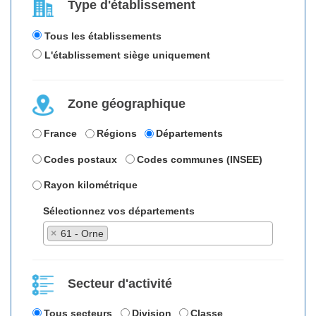
Type d'établissement
Tous les établissements
L'établissement siège uniquement
Zone géographique
France
Régions
Départements
Codes postaux
Codes communes (INSEE)
Rayon kilométrique
Sélectionnez vos départements
×
61 - Orne
Secteur d'activité
Tous secteurs
Division
Classe