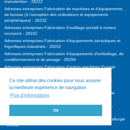
manutention - 2822Z
Adresses entreprises Fabrication de machines et d'équipements
de bureau (à l'exception des ordinateurs et équipements
périphériques) - 2823Z
Adresses entreprises Fabrication d'outillage portatif à moteur
incorporé - 2824Z
Adresses entreprises Fabrication d'équipements aérauliques et
frigorifiques industriels - 2825Z
Adresses entreprises Fabrication d'équipements d'emballage, de
conditionnement et de pesage - 2829A
Adresses entreprises Fabrication d'autres machines d'usage
général - 2829B
Adresses entreprises Fabrication de machines agricoles et
Ce site utilise des cookies pour vous assurer
forestières - 2830Z
la meilleure expérience de navigation
Adresses entreprises Fabrication de machines-outils pour le
Plus d'informations
travail des métaux - 2841Z
Adresses entreprises Fabrication d'autres machines-outils -
Ok
2849Z
Adresses entreprises Fabrication de machines pour la métallurgie
- 2891Z