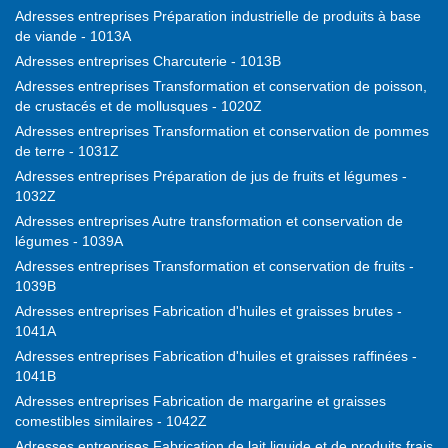
Adresses entreprises Préparation industrielle de produits à base
de viande - 1013A
Adresses entreprises Charcuterie - 1013B
Adresses entreprises Transformation et conservation de poisson,
de crustacés et de mollusques - 1020Z
Adresses entreprises Transformation et conservation de pommes
de terre - 1031Z
Adresses entreprises Préparation de jus de fruits et légumes -
1032Z
Adresses entreprises Autre transformation et conservation de
légumes - 1039A
Adresses entreprises Transformation et conservation de fruits -
1039B
Adresses entreprises Fabrication d'huiles et graisses brutes -
1041A
Adresses entreprises Fabrication d'huiles et graisses raffinées -
1041B
Adresses entreprises Fabrication de margarine et graisses
comestibles similaires - 1042Z
Adresses entreprises Fabrication de lait liquide et de produits frais