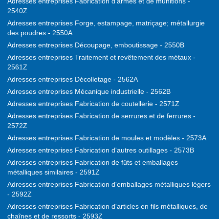
Adresses entreprises Fabrication d'armes et de munitions -
2540Z
Adresses entreprises Forge, estampage, matriçage; métallurgie
des poudres - 2550A
Adresses entreprises Découpage, emboutissage - 2550B
Adresses entreprises Traitement et revêtement des métaux -
2561Z
Adresses entreprises Décolletage - 2562A
Adresses entreprises Mécanique industrielle - 2562B
Adresses entreprises Fabrication de coutellerie - 2571Z
Adresses entreprises Fabrication de serrures et de ferrures -
2572Z
Adresses entreprises Fabrication de moules et modèles - 2573A
Adresses entreprises Fabrication d'autres outillages - 2573B
Adresses entreprises Fabrication de fûts et emballages
métalliques similaires - 2591Z
Adresses entreprises Fabrication d'emballages métalliques légers
- 2592Z
Adresses entreprises Fabrication d'articles en fils métalliques, de
chaînes et de ressorts - 2593Z