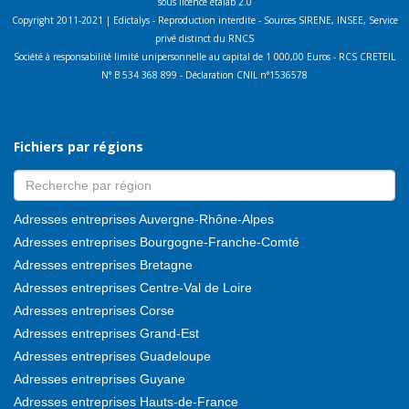
sous licence etalab 2.0
Copyright 2011-2021 | Edictalys - Reproduction interdite - Sources SIRENE, INSEE, Service
privé distinct du RNCS
Société à responsabilité limité unipersonnelle au capital de 1 000,00 Euros - RCS CRETEIL
N° B 534 368 899 - Déclaration CNIL n°1536578
Fichiers par régions
Adresses entreprises Auvergne-Rhône-Alpes
Adresses entreprises Bourgogne-Franche-Comté
Adresses entreprises Bretagne
Adresses entreprises Centre-Val de Loire
Adresses entreprises Corse
Adresses entreprises Grand-Est
Adresses entreprises Guadeloupe
Adresses entreprises Guyane
Adresses entreprises Hauts-de-France